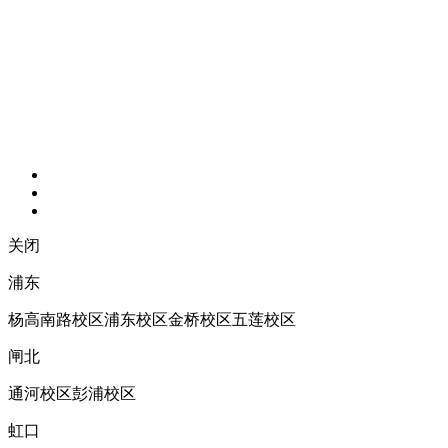
关闭
浦东
杨高南路校区
浦东校区
金桥校区
五莲校区
闸北
通河校区
彭浦校区
虹口