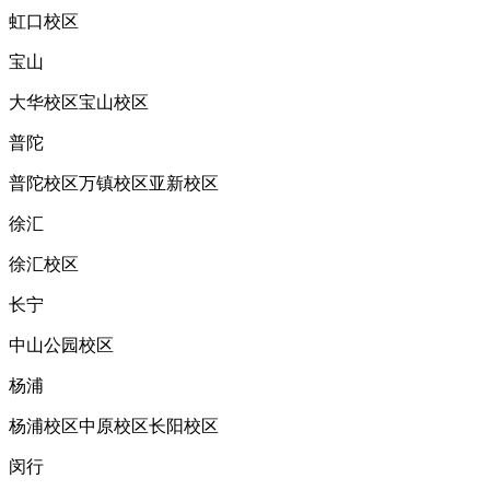
虹口校区
宝山
大华校区
宝山校区
普陀
普陀校区
万镇校区
亚新校区
徐汇
徐汇校区
长宁
中山公园校区
杨浦
杨浦校区
中原校区
长阳校区
闵行