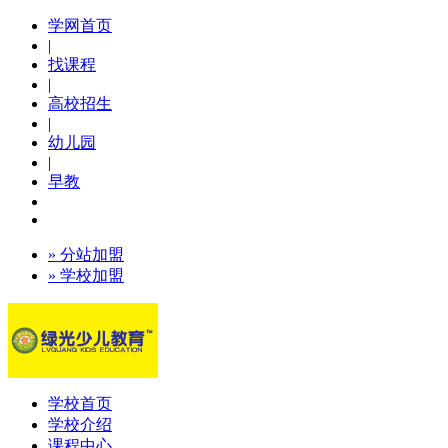
学网首页
|
找课程
|
高校招生
|
幼儿园
|
早教
» 分站加盟
» 学校加盟
学校首页
学校介绍
课程中心