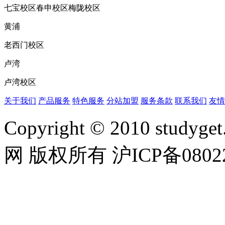
七宝校区
春申校区
梅陇校区
黄浦
老西门校区
卢湾
卢湾校区
关于我们
产品服务
特色服务
分站加盟
服务条款
联系我们
友情
Copyright © 2010 studyget.
网 版权所有 沪ICP备0802