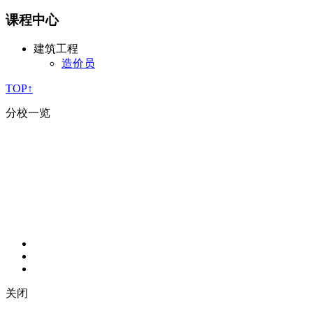
课程中心
建筑工程
造价员
TOP↑
分校一览
关闭