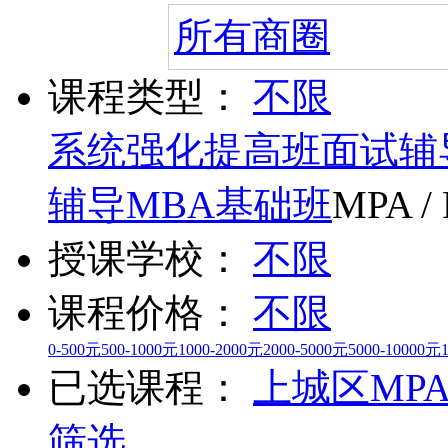
所有商圈
课程类型：
不限
系统强化提高班
面试辅
辅导
MBA基础班
MPA /
授课学校：
不限
课程价格：
不限
0-500元
500-1000元
1000-2000元
2000-5000元
5000-10000元
已选课程：
上城区
MPA
筛选