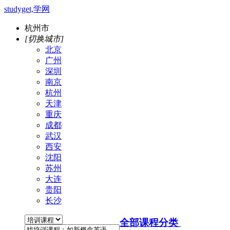
studyget,学网
杭州市
[切换城市]
北京
广州
深圳
南京
杭州
天津
重庆
成都
武汉
西安
沈阳
苏州
大连
贵阳
长沙
全部课程分类