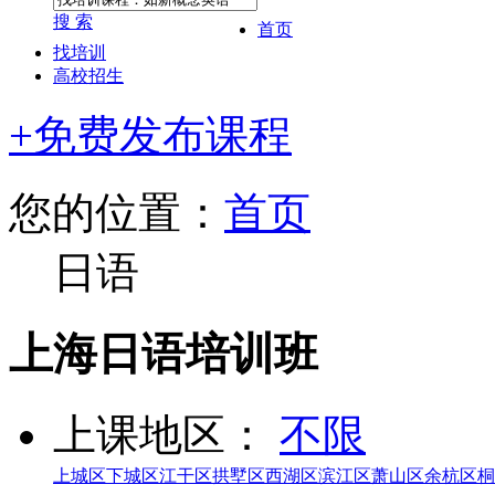
搜 索
首页
找培训
高校招生
+免费发布课程
您的位置：
首页
日语
上海日语培训班
上课地区：
不限
上城区
下城区
江干区
拱墅区
西湖区
滨江区
萧山区
余杭区
桐