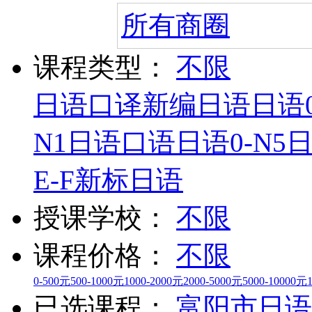
所有商圈
课程类型：
不限
日语口译
新编日语
日语0
N1
日语口语
日语0-N5
E-F
新标日语
授课学校：
不限
课程价格：
不限
0-500元
500-1000元
1000-2000元
2000-5000元
5000-10000元
已选课程：
富阳市
日语