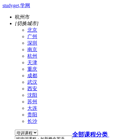
studyget,学网
杭州市
[切换城市]
北京
广州
深圳
南京
杭州
天津
重庆
成都
武汉
西安
沈阳
苏州
大连
贵阳
长沙
全部课程分类