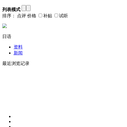
列表模式
排序：
点评
价格
补贴
试听
日语
资料
新闻
最近浏览记录