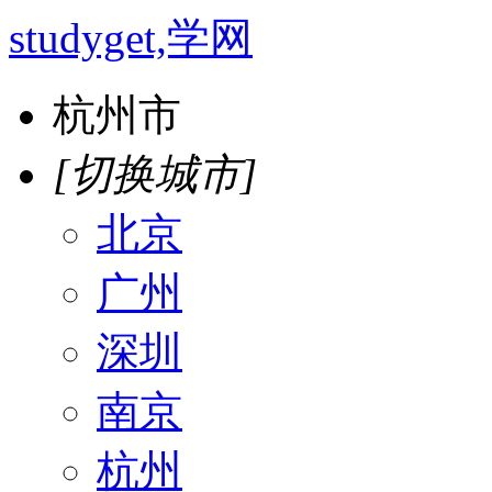
studyget,学网
杭州市
[切换城市]
北京
广州
深圳
南京
杭州