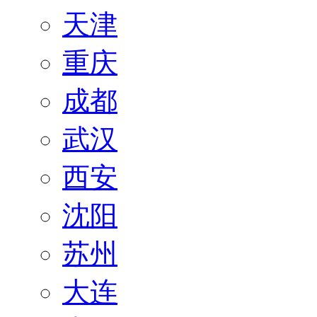
天津
重庆
成都
武汉
西安
沈阳
苏州
大连