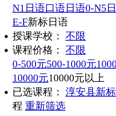
N1
日语口语
日语0-N5
E-F
新标日语
授课学校：
不限
课程价格：
不限
0-500元
500-1000元
100
10000元
10000元以上
已选课程：
淳安县
新标
程
重新筛选