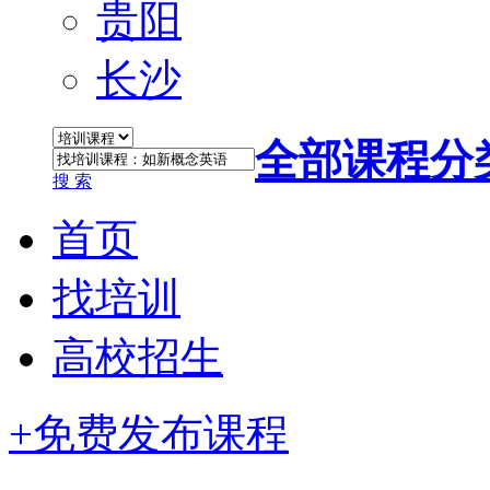
贵阳
长沙
全部课程分
搜 索
首页
找培训
高校招生
+免费发布课程