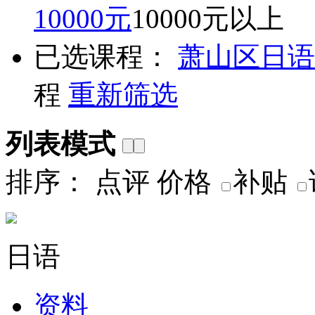
10000元
10000元以上
已选课程：
萧山区
日语
程
重新筛选
列表模式
排序：
点评
价格
补贴
日语
资料