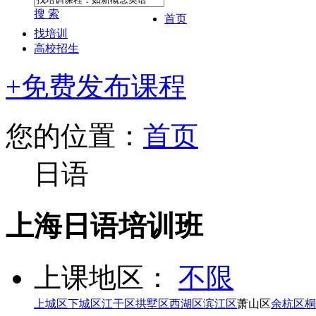
搜 索
首页
找培训
高校招生
+免费发布课程
您的位置：
首页
日语
上海日语培训班
上课地区：
不限
上城区
下城区
江干区
拱墅区
西湖区
滨江区
萧山区
余杭区
桐