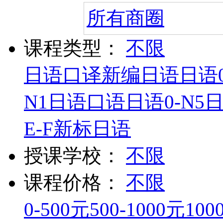
所有商圈
课程类型：
不限
日语口译
新编日语
日语0
N1
日语口语
日语0-N5
E-F
新标日语
授课学校：
不限
课程价格：
不限
0-500元
500-1000元
100