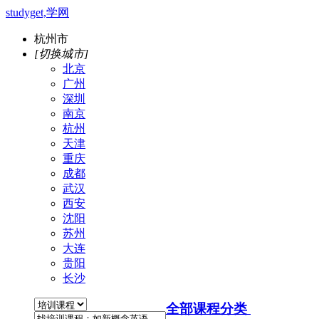
studyget,学网
杭州市
[切换城市]
北京
广州
深圳
南京
杭州
天津
重庆
成都
武汉
西安
沈阳
苏州
大连
贵阳
长沙
全部课程分类