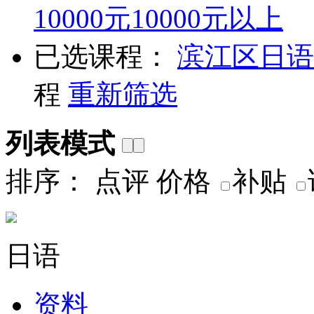
10000元
10000元以上
已选课程：
滨江区
日语
程
重新筛选
列表模式
排序：
点评
价格
补贴
日语
资料