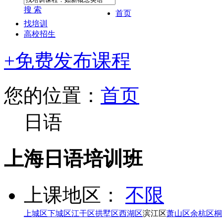
搜 索
首页
找培训
高校招生
+免费发布课程
您的位置：
首页
日语
上海日语培训班
上课地区：
不限
上城区
下城区
江干区
拱墅区
西湖区
滨江区
萧山区
余杭区
桐