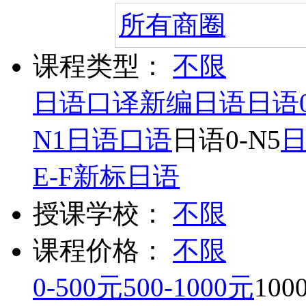
所有商圈
课程类型：
不限
日语口译
新编日语
日语0
N1
日语口语
日语0-N5
E-F
新标日语
授课学校：
不限
课程价格：
不限
0-500元
500-1000元
100