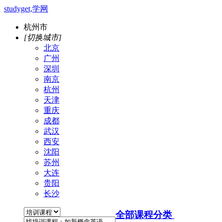
studyget,学网
杭州市
[切换城市]
北京
广州
深圳
南京
杭州
天津
重庆
成都
武汉
西安
沈阳
苏州
大连
贵阳
长沙
全部课程分类