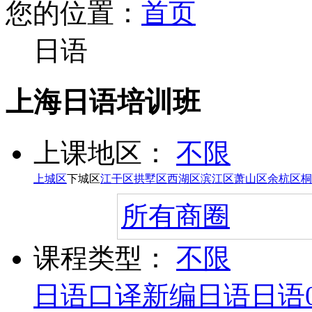
您的位置：
首页
日语
上海日语培训班
上课地区：
不限
上城区
下城区
江干区
拱墅区
西湖区
滨江区
萧山区
余杭区
桐
所有商圈
课程类型：
不限
日语口译
新编日语
日语0