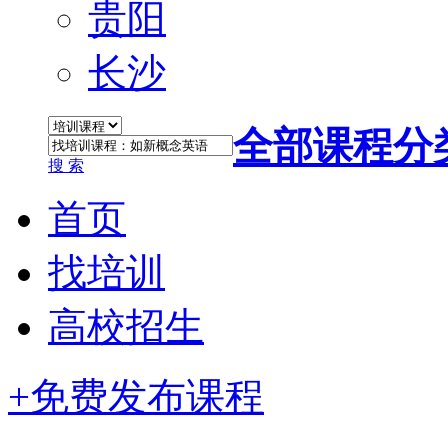
贵阳
长沙
全部课程分
搜 索
首页
找培训
高校招生
+免费发布课程