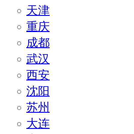
天津
重庆
成都
武汉
西安
沈阳
苏州
大连