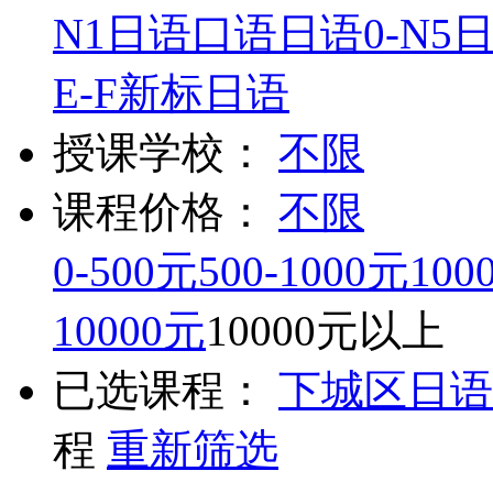
N1
日语口语
日语0-N5
E-F
新标日语
授课学校：
不限
课程价格：
不限
0-500元
500-1000元
100
10000元
10000元以上
已选课程：
下城区
日语
程
重新筛选