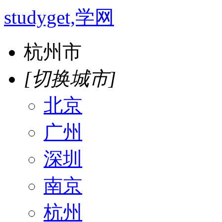
studyget,学网
杭州市
[切换城市]
北京
广州
深圳
南京
杭州