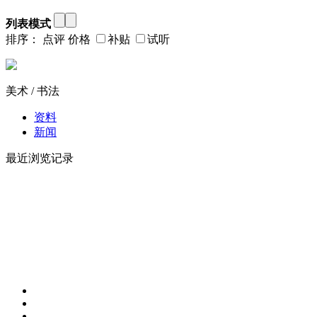
列表模式
排序：
点评
价格
补贴
试听
美术 / 书法
资料
新闻
最近浏览记录