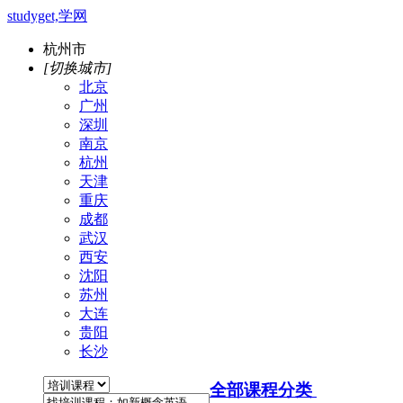
studyget,学网
杭州市
[切换城市]
北京
广州
深圳
南京
杭州
天津
重庆
成都
武汉
西安
沈阳
苏州
大连
贵阳
长沙
全部课程分类