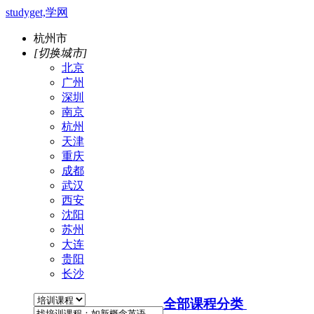
studyget,学网
杭州市
[切换城市]
北京
广州
深圳
南京
杭州
天津
重庆
成都
武汉
西安
沈阳
苏州
大连
贵阳
长沙
全部课程分类