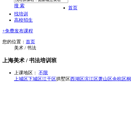
搜 索
首页
找培训
高校招生
+免费发布课程
您的位置：
首页
美术 / 书法
上海美术 / 书法培训班
上课地区：
不限
上城区
下城区
江干区
拱墅区
西湖区
滨江区
萧山区
余杭区
桐