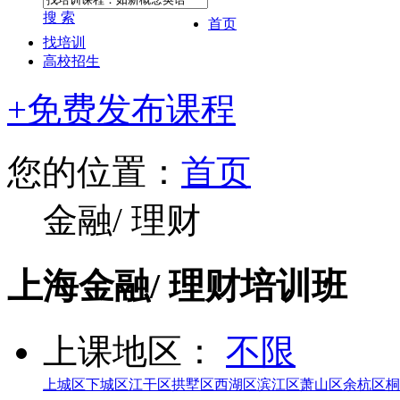
搜 索
首页
找培训
高校招生
+免费发布课程
您的位置：
首页
金融/ 理财
上海金融/ 理财培训班
上课地区：
不限
上城区
下城区
江干区
拱墅区
西湖区
滨江区
萧山区
余杭区
桐