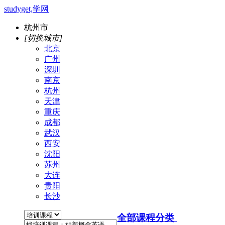
studyget,学网
杭州市
[切换城市]
北京
广州
深圳
南京
杭州
天津
重庆
成都
武汉
西安
沈阳
苏州
大连
贵阳
长沙
全部课程分类