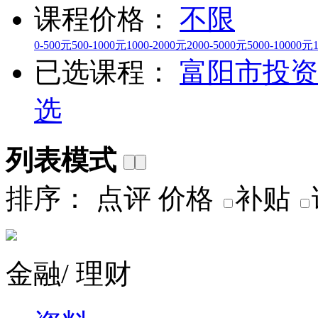
课程价格：
不限
0-500元
500-1000元
1000-2000元
2000-5000元
5000-10000元
已选课程：
富阳市
投资
选
列表模式
排序：
点评
价格
补贴
金融/ 理财