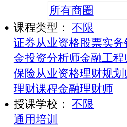
所有商圈
课程类型：
不限
证券从业资格
股票实务
金投资分析师
金融工程
保险从业资格
理财规划
理财课程
金融理财师
授课学校：
不限
通用培训