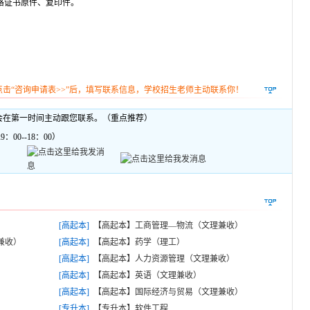
格证书原件、复印件。
点击“咨询申请表>>”后，填写联系信息，学校招生老师主动联系你！
会在第一时间主动跟您联系。（重点推荐）
00--18：00）
[高起本]
【高起本】工商管理—物流（文理兼收）
兼收）
[高起本]
【高起本】药学（理工）
[高起本]
【高起本】人力资源管理（文理兼收）
[高起本]
【高起本】英语（文理兼收）
[高起本]
【高起本】国际经济与贸易（文理兼收）
[专升本]
【专升本】软件工程