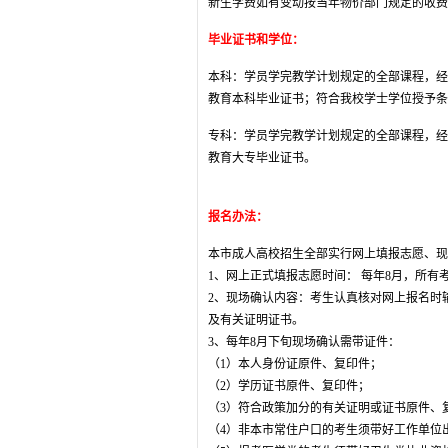
新生学费如有变动按当年物价部门规定的收费
毕业证书和学位：
本科：学员学完教学计划规定的全部课程，经
教育本科毕业证书；符合我校学士学位授予条
专科：学员学完教学计划规定的全部课程，经
教育大专毕业证书。
报名办法：
本市成人高校招生全部实行网上填报志愿、现
1、网上正式填报志愿时间： 每年8月，所有
2、现场确认内容：考生认真核对网上报名时
及有关证明证书。
3、每年8月下旬现场确认需带证件：
（1）本人身份证原件、复印件；
（2）学历证书原件、复印件；
（3）符合政策加分的有关证明或证书原件、
（4）非本市常住户口的考生须带好工作单位