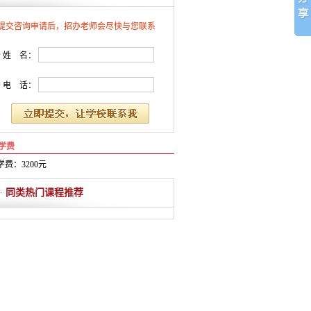
提交咨询申请后，招办老师会尽快与您联系
*
姓 名：
*
电 话：
学费
学费：3200元
同类热门课程推荐