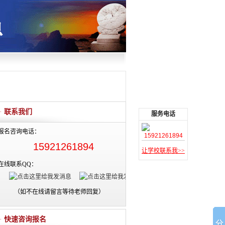
）
联系我们
服务电话
报名咨询电话：
15921261894
15921261894
让学校联系我>>
在线联系QQ：
（如不在线请留言等待老师回复）
快速咨询报名