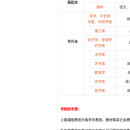
高起本
理科
语文、
哲学、文史类
政
中医、中药学类
理工类
经济学、管理学
专升本
药学类
法学类
艺术类
教育学
农学类
政
医学类
学制和学费：
上面课程费用为每学年费用，教材等其它杂费