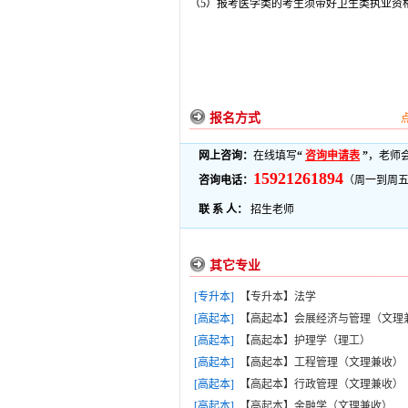
（5）报考医学类的考生须带好卫生类执业资
报名方式
网上咨询：
在线填写
“
咨询申请表
”
，老师
15921261894
咨询电话：
（周一到周五9：
联 系 人：
招生老师
其它专业
[专升本]
【专升本】法学
[高起本]
【高起本】会展经济与管理（文理
[高起本]
【高起本】护理学（理工）
[高起本]
【高起本】工程管理（文理兼收）
[高起本]
【高起本】行政管理（文理兼收）
[高起本]
【高起本】金融学（文理兼收）