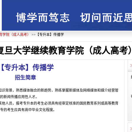
育学院（成人高考）
>>【专升本】传播学
复旦大学继续教育学院（成人高考
【专升本】传播学
招生简章
知识背景，熟悉媒体融合的新趋势，熟练掌握新媒体及网络媒体和媒介经营管
规的新闻传播应用性人才。
其他人员，报考专升本的考生必须具有经审定核准的国民教育系列或高等教育
起专的考生应具有高中毕业文化程度。