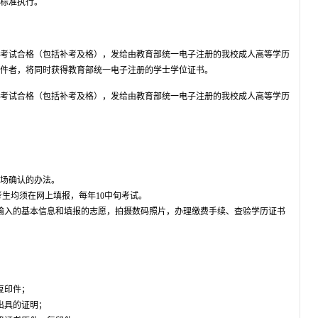
标准执行。
考试合格（包括补考及格），发给由教育部统一电子注册的我校成人高等学历
件者，将同时获得教育部统一电子注册的学士学位证书。
考试合格（包括补考及格），发给由教育部统一电子注册的我校成人高等学历
场确认的办法。
考生均须在网上填报，每年10中旬考试。
输入的基本信息和填报的志愿，拍摄数码照片，办理缴费手续、查验学历证书
复印件；
出具的证明；