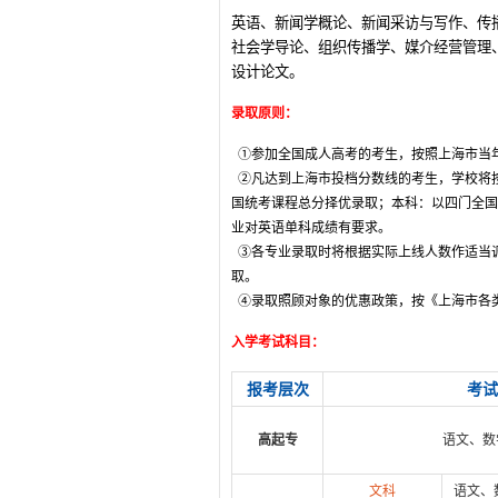
英语、新闻学概论、新闻采访与写作、传
社会学导论、组织传播学、媒介经营管理
设计论文。
录取原则：
①参加全国成人高考的考生，按照上海市当
②凡达到上海市投档分数线的考生，学校将
国统考课程总分择优录取；本科：以四门全国
业对英语单科成绩有要求。
③各专业录取时将根据实际上线人数作适当调
取。
④录取照顾对象的优惠政策，按《上海市各
入学考试科目：
报考层次
考试
高起专
语文、数
文科
语文、