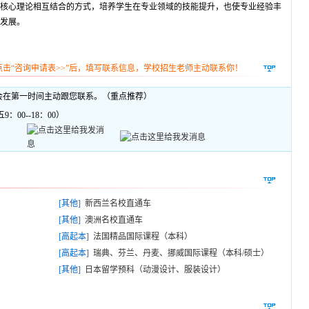
核心理论相互结合的方式，培养学生在专业领域的技能提升，也使专业经验丰
发展。
点击“咨询申请表>>”后，填写联系信息，学校招生老师主动联系你！
会在第一时间主动跟您联系。（重点推荐）
：00--18：00）
[其他]
新西兰名校直通车
[其他]
澳洲名校直通车
[高起本]
法国精品国际课程（本科）
[高起本]
瑞典、芬兰、丹麦、挪威国际课程（本科/硕士）
[其他]
日本留学预科（动漫设计、服装设计）