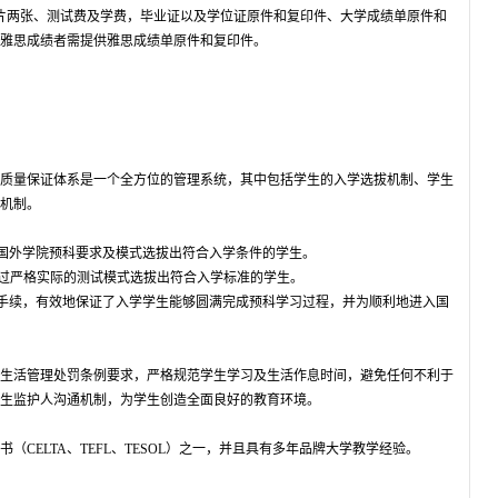
片两张、测试费及学费，毕业证以及学位证原件和复印件、大学成绩单原件和
雅思成绩者需提供雅思成绩单原件和复印件。
质量保证体系是一个全方位的管理系统，其中包括学生的入学选拔机制、学生
机制。
循国外学院预科要求及模式选拔出符合入学条件的学生。
通过严格实际的测试模式选拔出符合入学标准的学生。
学手续，有效地保证了入学学生能够圆满完成预科学习过程，并为顺利地进入国
生活管理处罚条例要求，严格规范学生学习及生活作息时间，避免任何不利于
生监护人沟通机制，为学生创造全面良好的教育环境。
CELTA、TEFL、TESOL）之一，并且具有多年品牌大学教学经验。