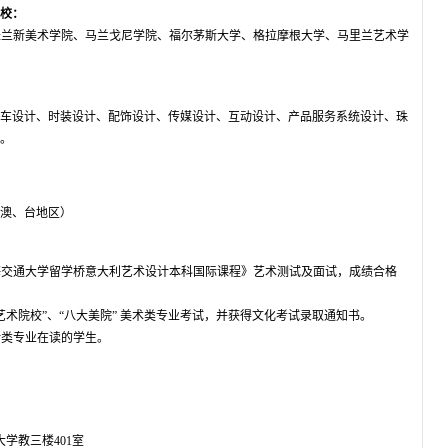
名校：
a米兰新美术学院、马兰戈尼学院、福尔茅斯大学、格拉摩根大学、马里兰艺术学
车设计、时装设计、配饰设计、传媒设计、互动设计、产品服务系统设计、珠
。
澳、台地区）
上海交通大学留学桥意大利艺术设计本科国际课程》艺术测试及面试，成绩合格
取艺术院校”、“八大美院” 美术类专业考试，并获得文化考试录取通知书。
计类专业在读的学生。
大学教三楼401室