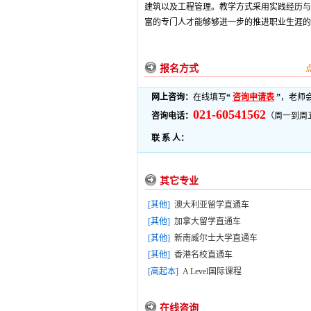
建筑以及工程管理。教学方式采用实践经历与
富的专门人才能够够进一步的推进职业生涯的
报名方式
网上咨询：
在线填写
“
咨询申请表
”
，老师
021-60541562
咨询电话：
（周一到周五9
联 系 人：
其它专业
[其他]
澳大利亚留学直通车
[其他]
加拿大留学直通车
[其他]
新南威尔士大学直通车
[其他]
香港名校直通车
[高起本]
A Level国际课程
在线咨询