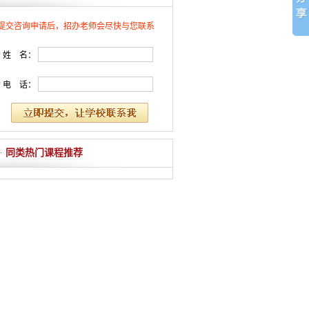
提交咨询申请后，招办老师会尽快与您联系
*
姓 名：
*
电 话：
同类热门课程推荐