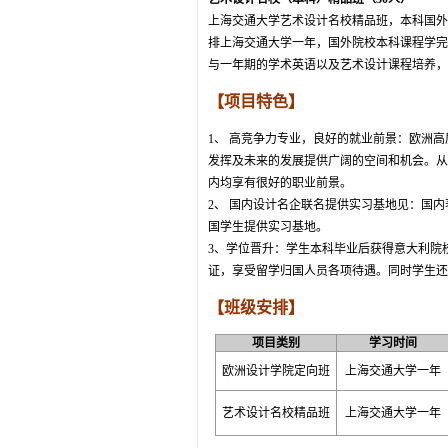
上海交通大学艺术设计名校精品班，本科国外留
排上海交通大学一年，国外院校本科课程学完
与一年期的学术英语以及艺术设计课程培养，
【项目特色】
1、 高竞争力专业，良好的就业前景：欧洲
发挥及未来的发展提供广阔的空间和机会。从
内均享有很好的职业前景。
2、 国内设计名企联名提供实习基地见：国
国学生提供实习基地。
3、学位晋升：学生本科毕业后获得意大利院
证，享受留学归国人员各项待遇。同时学生还
【班级安排】
项目类别
学习时间
欧洲设计学院定向班
上海交通大学一年
艺术设计名校精品班
上海交通大学一年