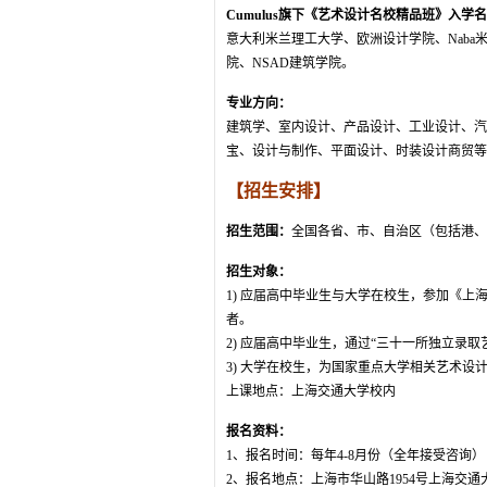
Cumulus旗下《艺术设计名校精品班》入学
意大利米兰理工大学、欧洲设计学院、Nab
院、NSAD建筑学院。
专业方向：
建筑学、室内设计、产品设计、工业设计、汽
宝、设计与制作、平面设计、时装设计商贸等
【招生安排】
招生范围：
全国各省、市、自治区（包括港、
招生对象：
1) 应届高中毕业生与大学在校生，参加《
者。
2) 应届高中毕业生，通过“三十一所独立录
3) 大学在校生，为国家重点大学相关艺术设
上课地点：上海交通大学校内
报名资料：
1、报名时间：每年4-8月份（全年接受咨询）
2、报名地点：上海市华山路1954号上海交通