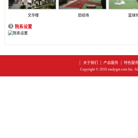
文华楼
田径场
蓝球
院系设置
关于我们
产品服务
特色服
Copyright © 2010 studyget.com In