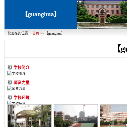
【guanghua】
您现在的位置：
首页
>> 【guanghua】
【g
学校简介
师资力量
学校环境