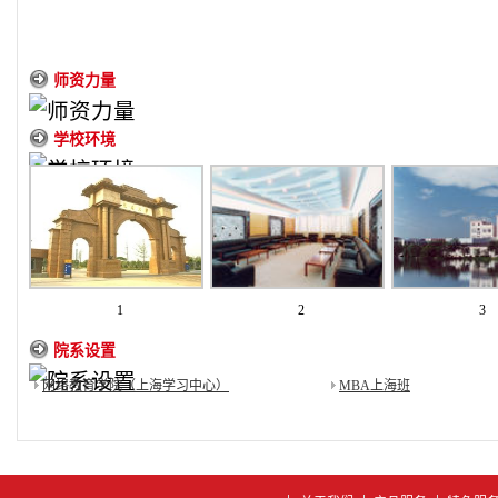
师资力量
学校环境
1
2
3
院系设置
网络教育学院（上海学习中心）
MBA上海班