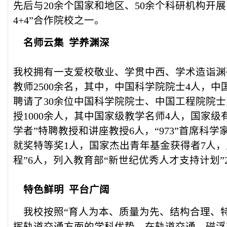
先后与20余个国家和地区、50余个科研机构开
4+4”合作院校之一。
名师云集 学养渊深
我校拥有一支爱校敬业、学贯中西、学术造诣渊
教师2500余名，其中，中国科学院院士4人，中
聘请了30余位中国科学院院士、中国工程院院
授1000余人，其中国家级教学名师4人，国家级
学者”特聘教授和讲座教授6人，“973”首席科
就奖特等奖1人，国家杰出青年基金获得者7人，
程”6人，列入教育部“新世纪优秀人才支持计划”
特色鲜明 平台广阔
我校按照“育人为本、质量为先、结构合理、特
挥轨道交通方面的学科优势，在轨道交通、磁浮