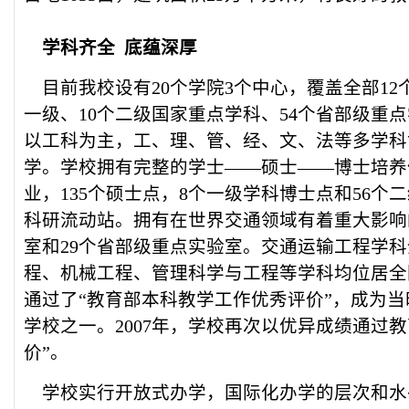
学科齐全 底蕴深厚
目前我校设有20个学院3个中心，覆盖全部12
一级、10个二级国家重点学科、54个省部级重
以工科为主，工、理、管、经、文、法等多学科
学。学校拥有完整的学士——硕士——博士培养
业，135个硕士点，8个一级学科博士点和56个
科研流动站。拥有在世界交通领域有着重大影响
室和29个省部级重点实验室。交通运输工程学
程、机械工程、管理科学与工程等学科均位居全国
通过了“教育部本科教学工作优秀评价”，成为当
学校之一。2007年，学校再次以优异成绩通过
价”。
学校实行开放式办学，国际化办学的层次和水