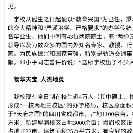
见。
学校从诞生之日起便以“教育兴国”为己任，秉
的交大精神和“严谨治学、严格要求”的办学传
名毕业生。他们中间有43位两院院士，有“两弹
领导以及为数众多的国内外知名专家、教授、行
家。为民族振兴和国家富强，特别是轨道交通事
献。邓小平同志曾评价说：“这所学校出了不少人
物华天宝 人杰地灵
我校现有全日制在校生近4万人（其中硕士、博
形成“一校两地三校区”的办学格局，校区总面积5
于“天府之国”的四川省成都市，占地1100余亩
方米；新建犀浦校区占地3000余亩；峨眉校区
占地1033亩，建筑面积25万平方米，有良好的