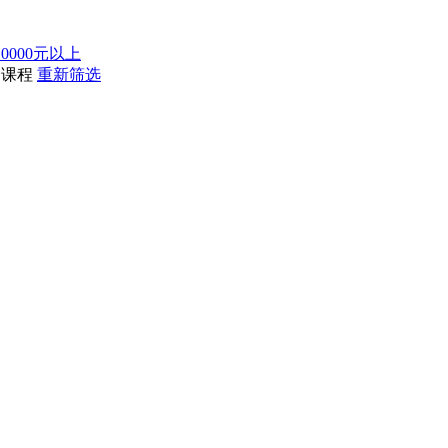
10000元以上
个课程
重新筛选