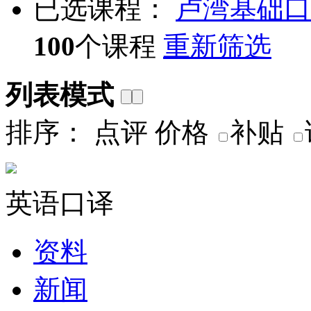
已选课程：
卢湾
基础口
100
个课程
重新筛选
列表模式
排序：
点评
价格
补贴
英语口译
资料
新闻