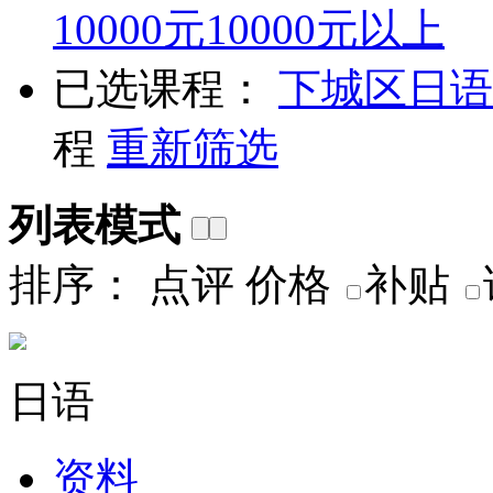
10000元
10000元以上
已选课程：
下城区
日语
程
重新筛选
列表模式
排序：
点评
价格
补贴
日语
资料