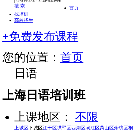
搜 索
首页
找培训
高校招生
+免费发布课程
您的位置：
首页
日语
上海日语培训班
上课地区：
不限
上城区
下城区
江干区
拱墅区
西湖区
滨江区
萧山区
余杭区
桐