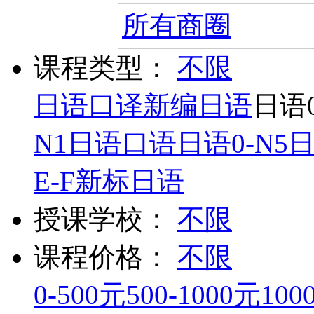
所有商圈
课程类型：
不限
日语口译
新编日语
日语0
N1
日语口语
日语0-N5
E-F
新标日语
授课学校：
不限
课程价格：
不限
0-500元
500-1000元
100