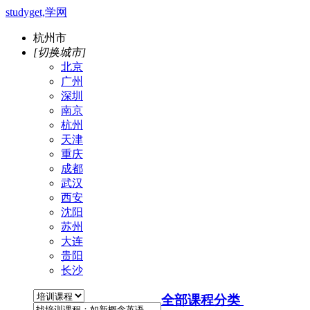
studyget,学网
杭州市
[切换城市]
北京
广州
深圳
南京
杭州
天津
重庆
成都
武汉
西安
沈阳
苏州
大连
贵阳
长沙
全部课程分类