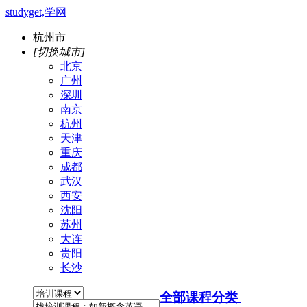
studyget,学网
杭州市
[切换城市]
北京
广州
深圳
南京
杭州
天津
重庆
成都
武汉
西安
沈阳
苏州
大连
贵阳
长沙
全部课程分类