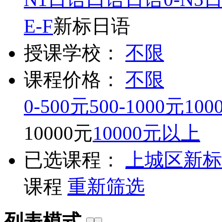
E-F
新标日语
授课学校：
不限
课程价格：
不限
0-500元
500-1000元
100
10000元
10000元以上
已选课程：
上城区
新标
课程
重新筛选
列表模式