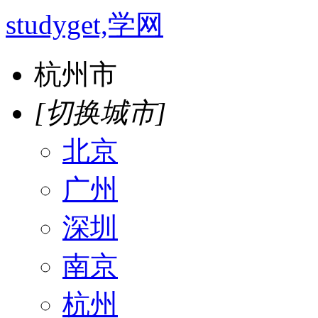
studyget,学网
杭州市
[切换城市]
北京
广州
深圳
南京
杭州