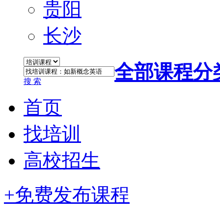
贵阳
长沙
全部课程分
搜 索
首页
找培训
高校招生
+免费发布课程