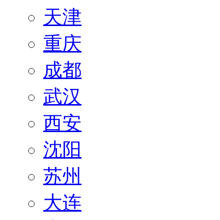
天津
重庆
成都
武汉
西安
沈阳
苏州
大连