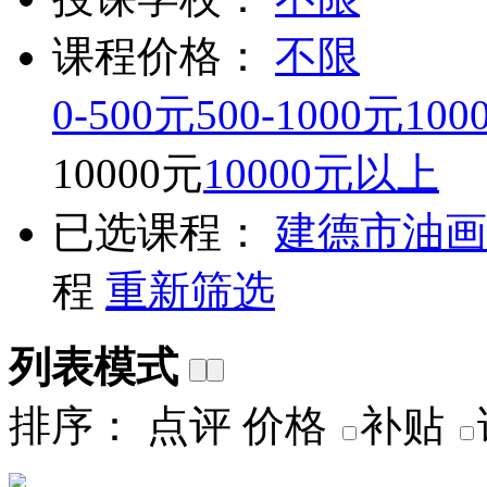
课程价格：
不限
0-500元
500-1000元
100
10000元
10000元以上
已选课程：
建德市
油画
程
重新筛选
列表模式
排序：
点评
价格
补贴