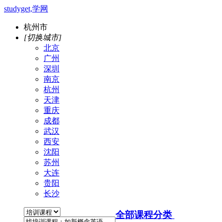
studyget,学网
杭州市
[切换城市]
北京
广州
深圳
南京
杭州
天津
重庆
成都
武汉
西安
沈阳
苏州
大连
贵阳
长沙
全部课程分类