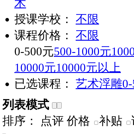
术
授课学校：
不限
课程价格：
不限
0-500元
500-1000元
100
10000元
10000元以上
已选课程：
艺术浮雕
0
列表模式
排序：
点评
价格
补贴